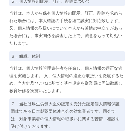
５．個人情報の開示、訂正、削除について
当社は、本人から保有個人情報の開示、訂正、削除を求めら
れた場合には、本人確認の手続を経て誠実に対応致します。
又、個人情報の取扱いについて本人から苦情の申立てがあっ
た場合には、事実関係を調査した上で、誠意をもって対処い
たします。
６．組織、体制
当社は、個人情報管理責任者を任命し、個人情報の適正な管
理を実施します。 又、個人情報の適正な取扱いを徹底するた
め、当方針及びこれに基づく基本規定を従業員に周知徹底し
教育研修を実施いたします。
７．当社は厚生労働大臣の認定を受けた認定個人情報保護
団体である日本製薬団体連合会の対象業者です。同会で
は、対象事業者の個人情報の取扱いに関する苦情・相談を
受け付けております。