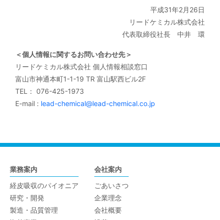
平成31年2月26日
リードケミカル株式会社
代表取締役社長 中井 環
＜個人情報に関するお問い合わせ先＞
リードケミカル株式会社 個人情報相談窓口
富山市神通本町1-1-19 TR 富山駅西ビル2F
TEL： 076-425-1973
E-mail :
lead-chemical@lead-chemical.co.jp
業務案内
会社案内
経皮吸収のパイオニア
ごあいさつ
研究・開発
企業理念
製造・品質管理
会社概要